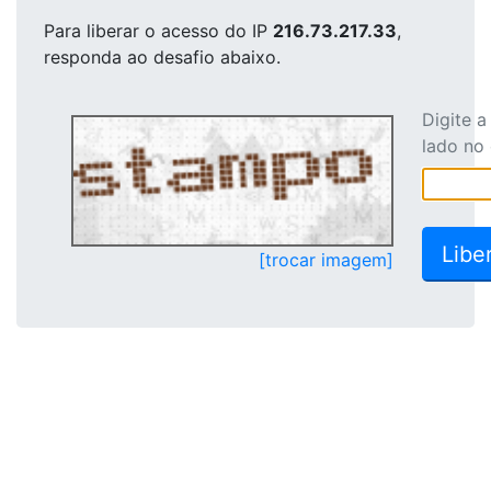
Para liberar o acesso
do IP
216.73.217.33
,
responda ao desafio abaixo.
Digite 
lado no
[trocar imagem]